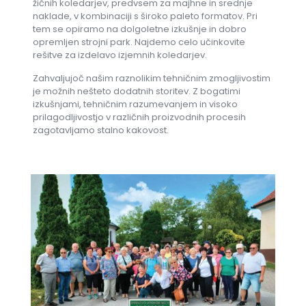
žičnih koledarjev, predvsem za majhne in srednje
naklade, v kombinaciji s široko paleto formatov. Pri
tem se opiramo na dolgoletne izkušnje in dobro
opremljen strojni park. Najdemo celo učinkovite
rešitve za izdelavo izjemnih koledarjev.
Zahvaljujoč našim raznolikim tehničnim zmogljivostim
je možnih nešteto dodatnih storitev. Z bogatimi
izkušnjami, tehničnim razumevanjem in visoko
prilagodljivostjo v različnih proizvodnih procesih
zagotavljamo stalno kakovost.