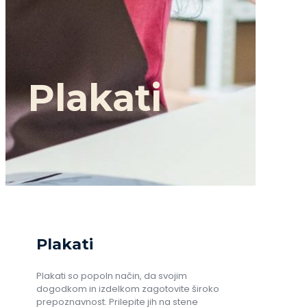
Plakati
Plakati
Plakati so popoln način, da svojim
dogodkom in izdelkom zagotovite široko
prepoznavnost. Prilepite jih na stene