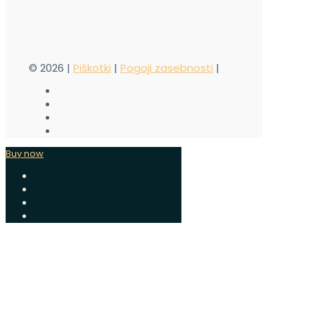
©
2026 |
Piškotki
|
Pogoji zasebnosti
|
Buy now