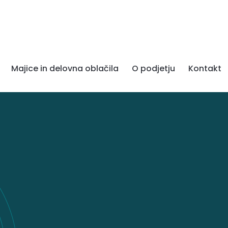
Majice in delovna oblačila
O podjetju
Kontakt