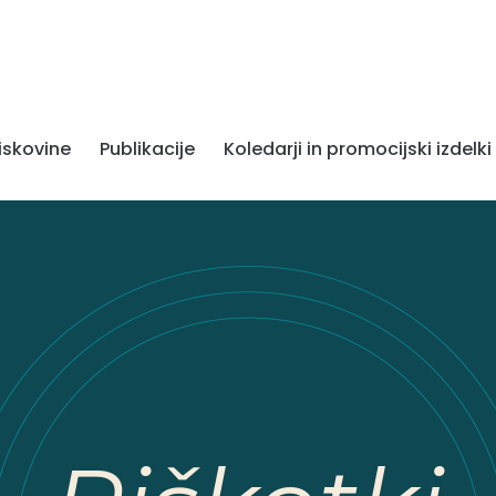
iskovine
Publikacije
Koledarji in promocijski izdelki