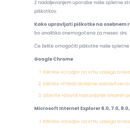
Z nadaljevanjem uporabe naše spletne stra
piškotkov.
Kako upravljati piškotke na osebnem 
bo analitika onemogočena za mesec dni.
Če želite omogočiti piškotke naše spletne 
Google Chrome
Kliknite »Orodja« na vrhu vašega brskal
Kliknite »Prikaži dodatne nastavitve« 
Izberite »Dovoli nastavljanje lokalnih 
Microsoft Internet Explorer 6.0, 7.0, 8.0,
Kliknite »Orodja« na vrhu vašega brskal