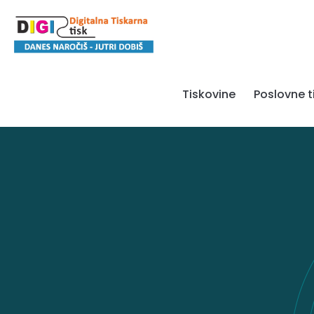
Tiskovine
Poslovne t