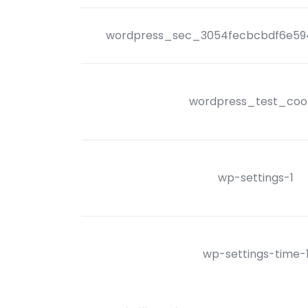
wordpress_sec_3054fecbcbdf6e59
wordpress_test_coo
wp-settings-1
wp-settings-time-