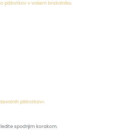
bo piškotkov v vašem brskalniku.
ševalnih piškotkov«.
 sledite spodnjim korakom.